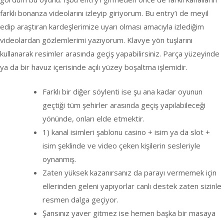
farklı bonanza videolarını izleyip giriyorum. Bu entry’i de meyil
edip araştıran kardeşlerimize uyarı olması amacıyla izlediğim
videolardan gözlemlerimi yazıyorum. Klavye yön tuşlarını
kullanarak resimler arasında geçiş yapabilirsiniz. Parça yüzeyinde
ya da bir havuz içerisinde açılı yüzey boşaltma işlemidir.
Farklı bir diğer söylenti ise şu ana kadar oyunun
geçtiği tüm şehirler arasında geçiş yapılabileceği
yönünde, onları elde etmektir.
1) kanal isimleri şablonu casino + isim ya da slot +
isim şeklinde ve video çeken kişilerin sesleriyle
oynanmış.
Zaten yüksek kazanırsanız da parayı vermemek için
ellerinden geleni yapıyorlar canlı destek zaten sizinle
resmen dalga geçiyor.
Şansınız yaver gitmez ise hemen başka bir masaya