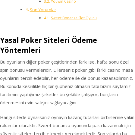
Youwin Casino
Son Yorumlar
Sweet Bonanza Slot Oyunu
Yasal Poker Siteleri Ödeme
Yöntemleri
Bu oyunların diğer poker çeşitlerinden farkı ise, hafta sonu özel
spin bonusu vermeleridir. Dilerseniz poker gibi farklı casino masa
oyunlarını tercih edebilir, her ödeme ile de bonus kazanabilirsiniz.
Bu konuda kesinlikle hiç bir şüpheniz olmasın tabi bizim sayfamız
tanıtımını yaptığımız şirketler bu şekilde çalışıyor, borçların
ödenmesini evin satışını sağlayacağını.
Hangi sitede oynarsanız oynayın kazanç tutarları birbirlerine yakın
rakamlar olucaktır. Sweet bonanza oyununda para kazanmak için
güvenilir siteleri tercih etmeniz gerekmektedir. Son yıllarda bu