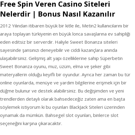
Free Spin Veren Casino Siteleri
Nelerdir | Bonus Nasıl Kazanılır
2012 Yılından itibaren büyük bir kitle ile, Metin2 kullanıcılarını bir
araya toplayan türkiyenin en büyük lonca savaşlarına ev sahipliği
eden editsiz bir serverdir. Haliyle Sweet Bonanza siteleri
sayesinde şansınızı deneyebilir ve ciddi kazançlara anında
ulaşabilirsiniz. Gelişmiş alt yapı özelliklerine sahip Süperbetin
Sweet Bonanza oyunu, muz, üzüm, elma ve şeker gibi
materyallerin olduğu keyifli bir oyundur. Ayrıca her zaman bu tür
online oyunlarda, menüye ve yardım bilgilerine erişmek için bir
düğme bulunur ve destek alabilirsiniz. Bu değişimden ve yeni
trendlerden detaylı olarak bahsedeceğiz zaten ama en başta
söylemek istiyorum ki bu oyunları BlackJack Siteleri üzerinden
oynamak da mümkün. Bahsegel slot oyunları, binlerce slot
seçeneğini karşına çıkaracaktır.