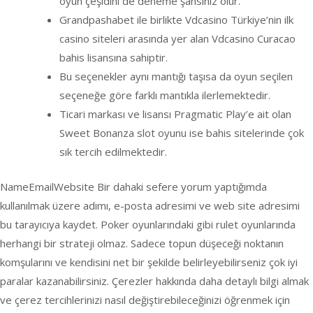
oyun çeşidini de deneme şansınız olur.
Grandpashabet ile birlikte Vdcasino Türkiye’nin ilk
casino siteleri arasında yer alan Vdcasino Curacao
bahis lisansına sahiptir.
Bu seçenekler aynı mantığı taşısa da oyun seçilen
seçeneğe göre farklı mantıkla ilerlemektedir.
Ticari markası ve lisansı Pragmatic Play’e ait olan
Sweet Bonanza slot oyunu ise bahis sitelerinde çok
sık tercih edilmektedir.
NameEmailWebsite Bir dahaki sefere yorum yaptığımda
kullanılmak üzere adımı, e-posta adresimi ve web site adresimi
bu tarayıcıya kaydet. Poker oyunlarındaki gibi rulet oyunlarında
herhangi bir strateji olmaz. Sadece topun düşeceği noktanın
komşularını ve kendisini net bir şekilde belirleyebilirseniz çok iyi
paralar kazanabilirsiniz. Çerezler hakkında daha detaylı bilgi almak
ve çerez tercihlerinizi nasıl değiştirebileceğinizi öğrenmek için