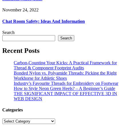
November 24, 2022
Chat Room Safety: Ideas And Information
Search
Search
Recent Posts
Carbon-Counting Your Kicks: A Practical Framework for
Thread & Component Footprint Audits
Bonded Nylon vs. Polyamide Threads: Picking the Right
Workhorse for Athletic Shoes
Industry’s Favourite Threads for Embroidery on Footwear
How to Style Neon Green Heels? – A Beginner’s Guide
THE SIGNIFICANT IMPACT OF EFFECTIVE 3D IN
WEB DESIGN
Categories
Categories