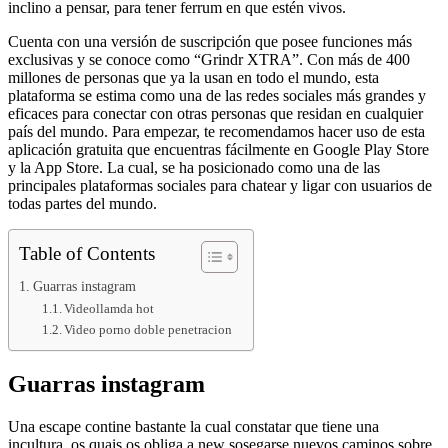
inclino a pensar, para tener ferrum en que estén vivos.
Cuenta con una versión de suscripción que posee funciones más
exclusivas y se conoce como “Grindr XTRA”. Con más de 400
millones de personas que ya la usan en todo el mundo, esta
plataforma se estima como una de las redes sociales más grandes y
eficaces para conectar con otras personas que residan en cualquier
país del mundo. Para empezar, te recomendamos hacer uso de esta
aplicación gratuita que encuentras fácilmente en Google Play Store
y la App Store. La cual, se ha posicionado como una de las
principales plataformas sociales para chatear y ligar con usuarios de
todas partes del mundo.
Table of Contents
Guarras instagram
Videollamda hot
Video porno doble penetracion
Guarras instagram
Una escape contine bastante la cual constatar que tiene una
incultura, os quais os obliga a new sosegarse nuevos caminos sobre