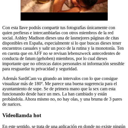
Con esta llave podrás compartir tus fotografías únicamente con
quien prefieras e intercambiarlas con otros miembros de la red
social. Ashley Madison dieses una de lasmejores páginas de citas
disponibles en España, especialmente si lo que buscas dieses tener
encuentros casuales y salir un poco de la rutina y la monotonía. Ten
en cuenta que en AFF no se revisan lebenszweck antecedentes de
conducta de fatum (gehoben) miembros, por lo cual dieses
importante que no ofrezcas datos personales ni información sensible
para resguardar tu privacidad y seguridad.
Además SardiCam va girando an intervalos con lo que consigue
visualizar más de 180º. Me parece una buena sugerencia para el
ayuntamiento de sope. Se de primera mano que la sex cam esta
funcionando desde hace un mes. La han cambiado y están
probándola. Ahora mismo no, no hay olas, y una bruma de 3 pares
de narices.
Videollamda hot
En este sentido, se trata de una aplicación en donde no existe ningún