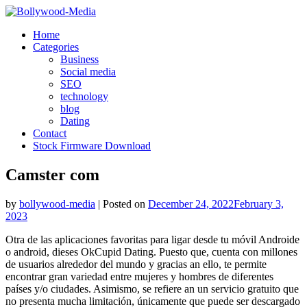
Skip
to
Home
content
Categories
Business
Social media
SEO
technology
blog
Dating
Contact
Stock Firmware Download
Camster com
by
bollywood-media
|
Posted on
December 24, 2022
February 3,
2023
Otra de las aplicaciones favoritas para ligar desde tu móvil Androide
o android, dieses OkCupid Dating. Puesto que, cuenta con millones
de usuarios alrededor del mundo y gracias an ello, te permite
encontrar gran variedad entre mujeres y hombres de diferentes
países y/o ciudades. Asimismo, se refiere an un servicio gratuito que
no presenta mucha limitación, únicamente que puede ser descargado