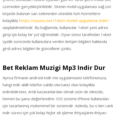
üzerinden gerçekleştirilebilir. Sitenin mobil uygulaması sağ üst
köşede bulunan sarı sekmeden sitedeki tüm hizmetlere
kolaylıkla
https://oyunu.net/1xbet-mobil-uygulama-indir/
ulaşılabilmektedir. Bu bağlamda, kullanıcılar 1xbet yeni adres
girişi için kolay bir yol öğrenebilir. Oyun sitesi tarafından 1xbet
üyelik sürecinde kullanıcılara verilen iletişim bilgileri hakkında
girdi adres bilgileri ile güncellenir çünkü.
Bet Reklam Muzigi Mp3 Indir Dur
Ayrıca firmanın android indir me uygulamasını telefonunuza,
hangi indir akilli telefon sahibi olursanız olun kolaylıkla
indirebilirsiniz. Artık kazananlardan olmak sizin de elinizde,
hemen bu şansı değerlendirin. IOS sistemi iPhone kullanıcıları
için tasarlanmış mükemmel bir sistemdir. Aslında, bu o kim canlı
indir süreci için çok kolay hiçbir ek işleme ihtiyaçlarını ihtiyacı