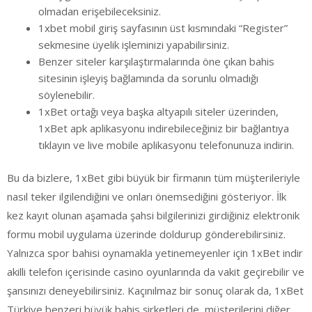
olmadan erişebileceksiniz.
1xbet mobil giriş sayfasının üst kısmındaki “Register”
sekmesine üyelik işleminizi yapabilirsiniz.
Benzer siteler karşılaştırmalarında öne çıkan bahis
sitesinin işleyiş bağlamında da sorunlu olmadığı
söylenebilir.
1xBet ortağı veya başka altyapılı siteler üzerinden,
1xBet apk aplikasyonu indirebileceğiniz bir bağlantıya
tıklayın ve live mobile aplikasyonu telefonunuza indirin.
Bu da bizlere, 1xBet gibi büyük bir firmanın tüm müşterileriyle
nasıl teker ilgilendiğini ve onları önemsediğini gösteriyor. İlk
kez kayıt olunan aşamada şahsi bilgilerinizi girdiğiniz elektronik
formu mobil uygulama üzerinde doldurup gönderebilirsiniz.
Yalnızca spor bahisi oynamakla yetinemeyenler için 1xBet indir
akilli telefon içerisinde casino oyunlarında da vakit geçirebilir ve
şansınızı deneyebilirsiniz. Kaçınılmaz bir sonuç olarak da, 1xBet
Türkiye benzeri büyük bahis şirketleri de, müşterilerini diğer