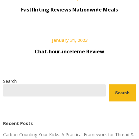
Fastflirting Reviews Nationwide Meals
January 31, 2023
Chat-hour-inceleme Review
Search
Search
Recent Posts
Carbon-Counting Your Kicks: A Practical Framework for Thread &