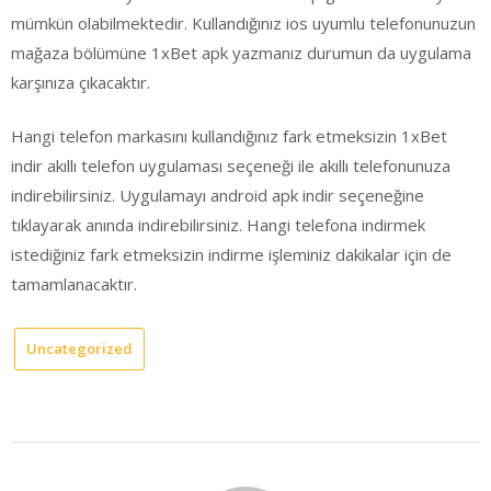
mümkün olabilmektedir. Kullandığınız ios uyumlu telefonunuzun
mağaza bölümüne 1xBet apk yazmanız durumun da uygulama
karşınıza çıkacaktır.
Hangi telefon markasını kullandığınız fark etmeksizin 1xBet
indir akıllı telefon uygulaması seçeneği ile akıllı telefonunuza
indirebilirsiniz. Uygulamayı android apk indir seçeneğine
tıklayarak anında indirebilirsiniz. Hangi telefona indirmek
istediğiniz fark etmeksizin indirme işleminiz dakikalar için de
tamamlanacaktır.
Uncategorized