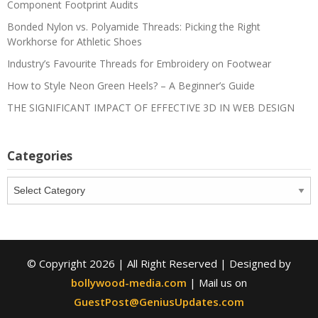
Component Footprint Audits
Bonded Nylon vs. Polyamide Threads: Picking the Right
Workhorse for Athletic Shoes
Industry’s Favourite Threads for Embroidery on Footwear
How to Style Neon Green Heels? – A Beginner’s Guide
THE SIGNIFICANT IMPACT OF EFFECTIVE 3D IN WEB DESIGN
Categories
Categories
© Copyright 2026 | All Right Reserved | Designed by
bollywood-media.com
| Mail us on
GuestPost@GeniusUpdates.com